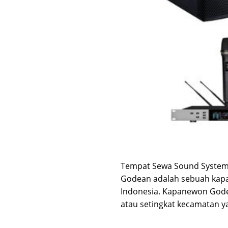
Tempat Sewa Sound System &
Godean adalah sebuah kapa
Indonesia. Kapanewon Gode
atau setingkat kecamatan y