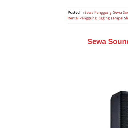
Posted in
Sewa Panggung
,
Sewa So
Rental Panggung Rigging Tempel S
Sewa Soun