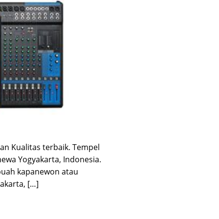
n Kualitas terbaik. Tempel
ewa Yogyakarta, Indonesia.
ebuah kapanewon atau
karta, […]