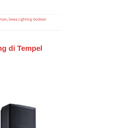
eman
,
Sewa Lighting Godean
g di Tempel