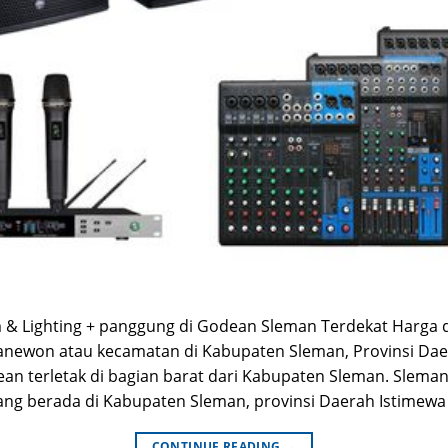
 Lighting + panggung di Godean Sleman Terdekat Harga da
newon atau kecamatan di Kabupaten Sleman, Provinsi Daer
an terletak di bagian barat dari Kabupaten Sleman. Slem
ang berada di Kabupaten Sleman, provinsi Daerah Istimewa 
CONTINUE READING
→