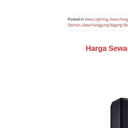
Posted in
Sewa Lighting
,
Sewa Pan
Sleman
,
Sewa Panggung Rigging Sl
Harga Sewa