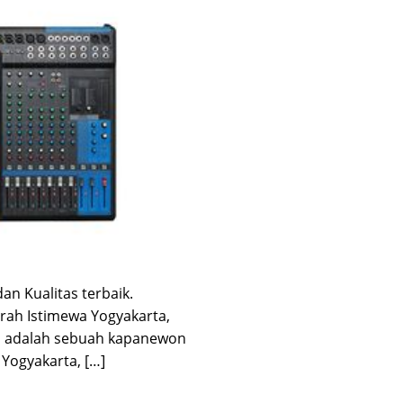
n Kualitas terbaik.
ah Istimewa Yogyakarta,
an adalah sebuah kapanewon
Yogyakarta, […]