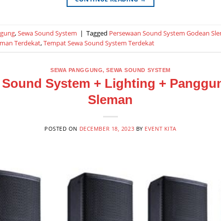
ggung
,
Sewa Sound System
|
Tagged
Persewaan Sound System Godean Sl
eman Terdekat
,
Tempat Sewa Sound System Terdekat
SEWA PANGGUNG
,
SEWA SOUND SYSTEM
 Sound System + Lighting + Panggun
Sleman
POSTED ON
DECEMBER 18, 2023
BY
EVENT KITA