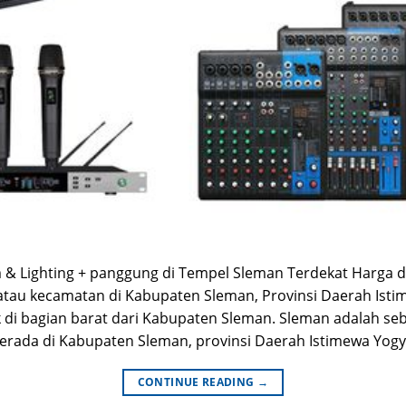
 Lighting + panggung di Tempel Sleman Terdekat Harga da
au kecamatan di Kabupaten Sleman, Provinsi Daerah Istim
 di bagian barat dari Kabupaten Sleman. Sleman adalah s
erada di Kabupaten Sleman, provinsi Daerah Istimewa Yogya
CONTINUE READING
→