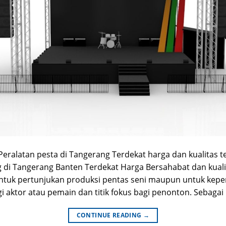
ralatan pesta di Tangerang Terdekat harga dan kualitas t
ng di Tangerang Banten Terdekat Harga Bersahabat dan kuali
tuk pertunjukan produksi pentas seni maupun untuk keper
i aktor atau pemain dan titik fokus bagi penonton. Sebagai 
CONTINUE READING
→