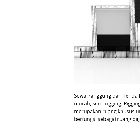
Sewa Panggung dan Tenda Pe
murah, semi rigging, Riggi
merupakan ruang khusus un
berfungsi sebagai ruang bag