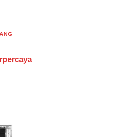
RANG
rpercaya