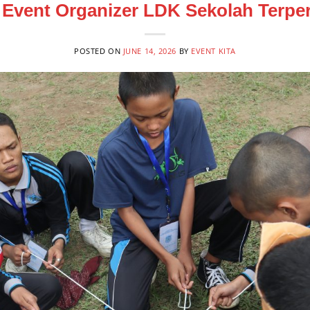
 Event Organizer LDK Sekolah Terpe
POSTED ON
JUNE 14, 2026
BY
EVENT KITA