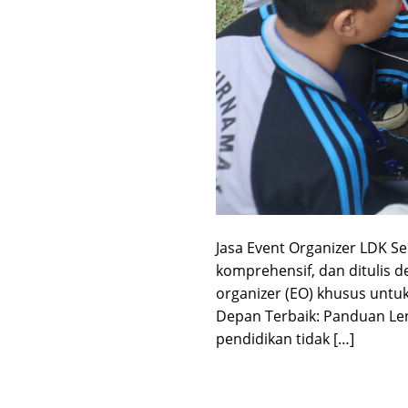
Jasa Event Organizer LDK S
komprehensif, dan ditulis d
organizer (EO) khusus unt
Depan Terbaik: Panduan Len
pendidikan tidak […]