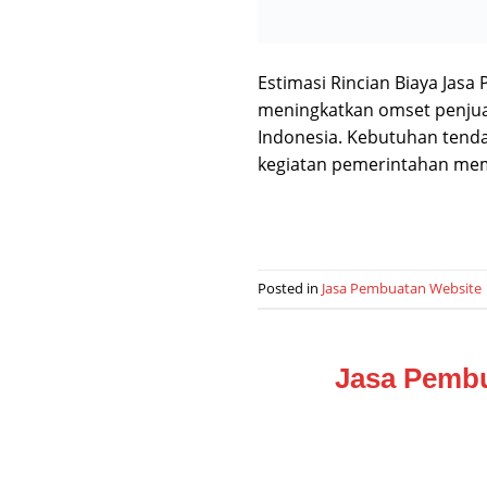
Estimasi Rincian Biaya Jas
meningkatkan omset penjual
Indonesia. Kebutuhan tenda 
kegiatan pemerintahan membu
Posted in
Jasa Pembuatan Website
Jasa Pembu