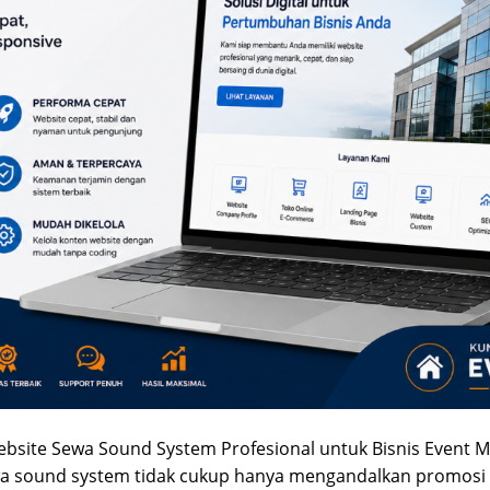
site Sewa Sound System Profesional untuk Bisnis Event Mod
ewa sound system tidak cukup hanya mengandalkan promosi 