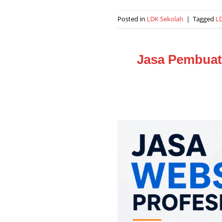
Posted in
LDK Sekolah
|
Tagged
L
Jasa Pembuat