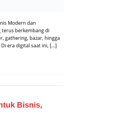
snis Modern dan
g terus berkembang di
, gathering, bazar, hingga
era digital saat ini, […]
tuk Bisnis,