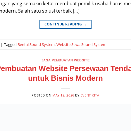
ingan yang semakin ketat membuat pemilik usaha harus mem
modern. Salah satu solusi terbaik […]
CONTINUE READING
→
|
Tagged
Rental Sound System
,
Website Sewa Sound System
JASA PEMBUATAN WEBSITE
Pembuatan Website Persewaan Tenda
untuk Bisnis Modern
POSTED ON
MAY 12, 2026
BY
EVENT KITA