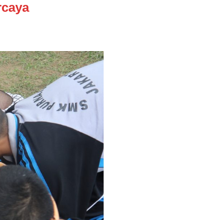
rcaya