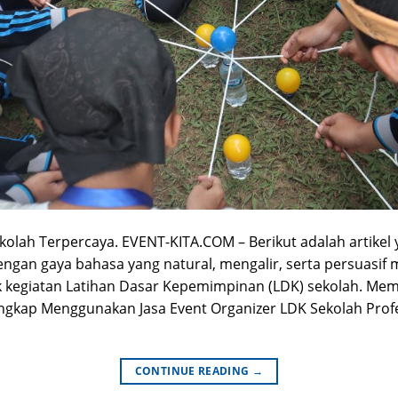
ekolah Terpercaya. EVENT-KITA.COM – Berikut adalah artike
engan gaya bahasa yang natural, mengalir, serta persuasif 
uk kegiatan Latihan Dasar Kepemimpinan (LDK) sekolah. M
gkap Menggunakan Jasa Event Organizer LDK Sekolah Profesi
CONTINUE READING
→