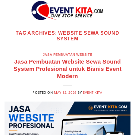
Skip
to
content
TAG ARCHIVES:
WEBSITE SEWA SOUND
SYSTEM
JASA PEMBUATAN WEBSITE
Jasa Pembuatan Website Sewa Sound
System Profesional untuk Bisnis Event
Modern
POSTED ON
MAY 12, 2026
BY
EVENT KITA