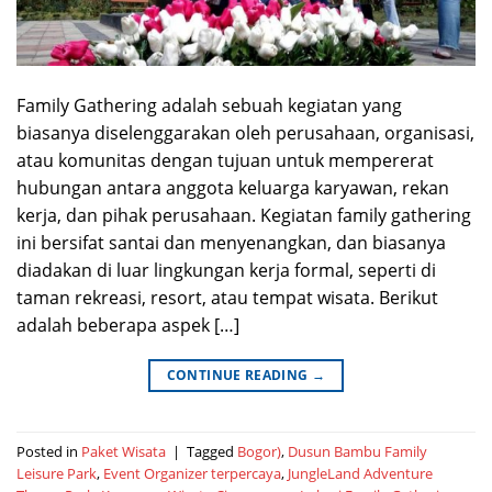
Family Gathering adalah sebuah kegiatan yang
biasanya diselenggarakan oleh perusahaan, organisasi,
atau komunitas dengan tujuan untuk mempererat
hubungan antara anggota keluarga karyawan, rekan
kerja, dan pihak perusahaan. Kegiatan family gathering
ini bersifat santai dan menyenangkan, dan biasanya
diadakan di luar lingkungan kerja formal, seperti di
taman rekreasi, resort, atau tempat wisata. Berikut
adalah beberapa aspek […]
CONTINUE READING
→
Posted in
Paket Wisata
|
Tagged
Bogor)
,
Dusun Bambu Family
Leisure Park
,
Event Organizer terpercaya
,
JungleLand Adventure