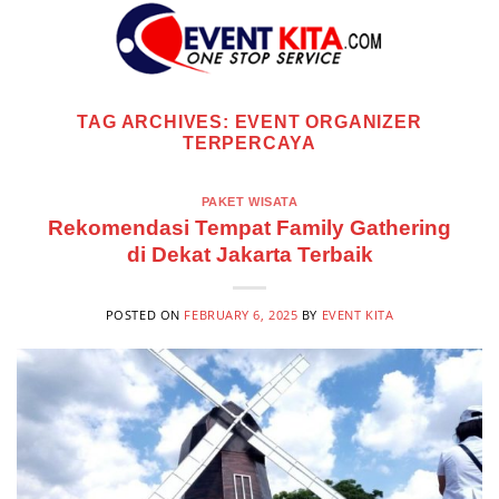
Skip
to
content
TAG ARCHIVES:
EVENT ORGANIZER
TERPERCAYA
PAKET WISATA
Rekomendasi Tempat Family Gathering
di Dekat Jakarta Terbaik
POSTED ON
FEBRUARY 6, 2025
BY
EVENT KITA