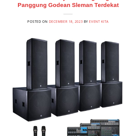
Panggung Godean Sleman Terdekat
POSTED ON
DECEMBER 18, 2023
BY
EVENT KITA