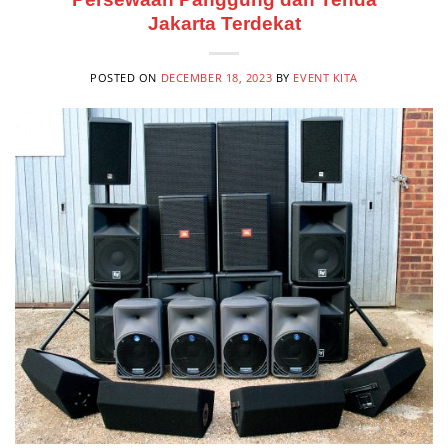
Jakarta Terdekat
POSTED ON
DECEMBER 18, 2023
BY
EVENT KITA