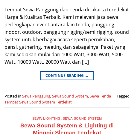
Tempat Sewa Panggung dan Tenda di Jakarta teredekat
Harga & Kualitas Terbaik. Kami melayani jasa sewa
perlengkapan event antara lain tenda, panggung
indoor, outdoor, panggung rigging/semi rigging, sound
system untuk berbagai acara seperti pernikahan,
pensi, gathering, meeting dan sebagainya. Paket yang
kami sediakan mulai dari 1000 Watt, 3000 Watt, 5000
Watt, 10000 Watt, 20000 Watt dan […]
CONTINUE READING
→
Posted in
Sewa Panggung
,
Sewa Sound System
,
Sewa Tenda
|
Tagged
Tempat Sewa Sound System Terdekat
SEWA LIGHTING
,
SEWA SOUND SYSTEM
Sewa Sound System & Lighting di
Minggir Sleman Terdekat