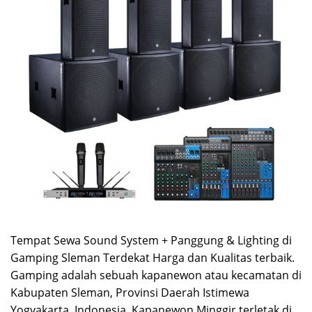
Tempat Sewa Sound System + Panggung & Lighting di
Gamping Sleman Terdekat Harga dan Kualitas terbaik.
Gamping adalah sebuah kapanewon atau kecamatan di
Kabupaten Sleman, Provinsi Daerah Istimewa
Yogyakarta, Indonesia. Kapanewon Minggir terletak di