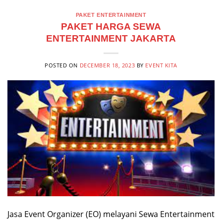
PAKET ENTERTAINMENT
PAKET HARGA SEWA
ENTERTAINMENT JAKARTA
POSTED ON
DECEMBER 18, 2023
BY
EVENT KITA
Jasa Event Organizer (EO) melayani Sewa Entertainment