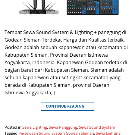
Tempat Sewa Sound System & Lighting + panggung di
Godean Sleman Terdekat Harga dan Kualitas terbaik.
Godean adalah sebuah kapanewon atau kecamatan di
Kabupaten Sleman, Provinsi Daerah Istimewa
Yogyakarta, Indonesia. Kapanewon Godean terletak di
bagian barat dari Kabupaten Sleman. Sleman adalah
sebuah kapanewon atau setingkat kecamatan yang
berada di Kabupaten Sleman, provinsi Daerah
Istimewa Yogyakarta, […]
CONTINUE READING
→
Posted in
Sewa Lighting
,
Sewa Panggung
,
Sewa Sound System
|
Tagged
Persewaan Sound System Godean Sleman
,
Sewa Lighting