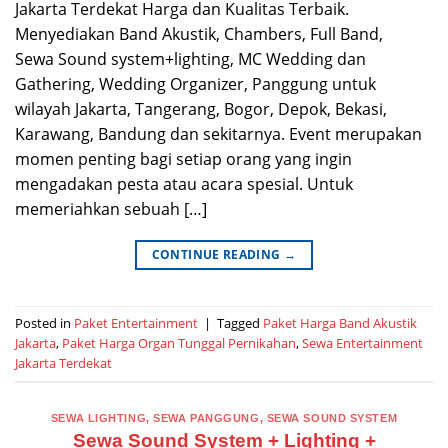
Jakarta Terdekat Harga dan Kualitas Terbaik.
Menyediakan Band Akustik, Chambers, Full Band,
Sewa Sound system+lighting, MC Wedding dan
Gathering, Wedding Organizer, Panggung untuk
wilayah Jakarta, Tangerang, Bogor, Depok, Bekasi,
Karawang, Bandung dan sekitarnya. Event merupakan
momen penting bagi setiap orang yang ingin
mengadakan pesta atau acara spesial. Untuk
memeriahkan sebuah […]
CONTINUE READING
→
Posted in
Paket Entertainment
|
Tagged
Paket Harga Band Akustik
Jakarta
,
Paket Harga Organ Tunggal Pernikahan
,
Sewa Entertainment
Jakarta Terdekat
SEWA LIGHTING
,
SEWA PANGGUNG
,
SEWA SOUND SYSTEM
Sewa Sound System + Lighting +