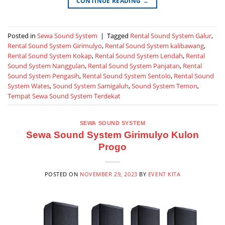
CONTINUE READING
→
Posted in
Sewa Sound System
|
Tagged
Rental Sound System Galur
,
Rental Sound System Girimulyo
,
Rental Sound System kalibawang
,
Rental Sound System Kokap
,
Rental Sound System Lendah
,
Rental
Sound System Nanggulan
,
Rental Sound System Panjatan
,
Rental
Sound System Pengasih
,
Rental Sound System Sentolo
,
Rental Sound
System Wates
,
Sound System Samigaluh
,
Sound System Temon
,
Tempat Sewa Sound System Terdekat
SEWA SOUND SYSTEM
Sewa Sound System Girimulyo Kulon
Progo
POSTED ON
NOVEMBER 29, 2023
BY
EVENT KITA