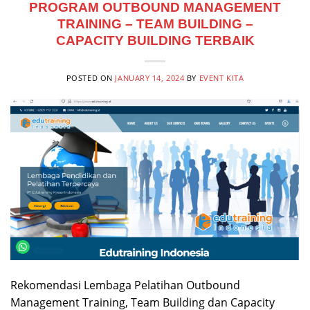
PROGRAM OUTBOUND MANAGEMENT
TRAINING – TEAM BUILDING –
CAPACITY BUILDING TERBAIK
POSTED ON
JANUARY 14, 2024
BY
EVENT KITA
Rekomendasi Lembaga Pelatihan Outbound
Management Training, Team Building dan Capacity