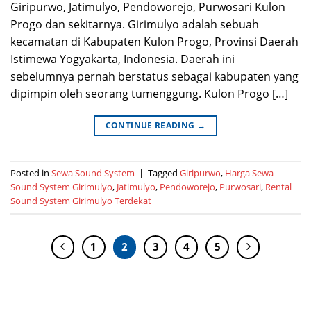
Giripurwo, Jatimulyo, Pendoworejo, Purwosari Kulon
Progo dan sekitarnya. Girimulyo adalah sebuah
kecamatan di Kabupaten Kulon Progo, Provinsi Daerah
Istimewa Yogyakarta, Indonesia. Daerah ini
sebelumnya pernah berstatus sebagai kabupaten yang
dipimpin oleh seorang tumenggung. Kulon Progo […]
CONTINUE READING
→
Posted in
Sewa Sound System
|
Tagged
Giripurwo
,
Harga Sewa
Sound System Girimulyo
,
Jatimulyo
,
Pendoworejo
,
Purwosari
,
Rental
Sound System Girimulyo Terdekat
1
2
3
4
5