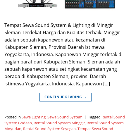
Tempat Sewa Sound System & Lighting di Minggir
Sleman Terdekat Harga dan Kualitas terbaik. Minggir
adalah sebuah kapanewon atau kecamatan di
Kabupaten Sleman, Provinsi Daerah Istimewa
Yogyakarta, Indonesia. Kapanewon Minggir terletak di
bagian barat dari Kabupaten Sleman. Sleman adalah
sebuah kapanewon atau setingkat kecamatan yang
berada di Kabupaten Sleman, provinsi Daerah
Istimewa Yogyakarta, Indonesia. Kapanewon […]
CONTINUE READING
→
Posted in
Sewa Lighting
,
Sewa Sound System
|
Tagged
Rental Sound
System Godean
,
Rental Sound System Minggir
,
Rental Sound System
Moyudan
,
Rental Sound System Seyegan
,
Tempat Sewa Sound