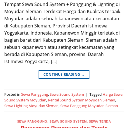
Tempat Sewa Sound System + Panggung & Lighting di
Moyudan Sleman Terdekat Harga dan Kualitas terbaik.
Moyudan adalah sebuah kapanewon atau kecamatan
di Kabupaten Sleman, Provinsi Daerah Istimewa
Yogyakarta, Indonesia. Kapanewon Minggir terletak di
bagian barat dari Kabupaten Sleman. Sleman adalah
sebuah kapanewon atau setingkat kecamatan yang
berada di Kabupaten Sleman, provinsi Daerah
Istimewa Yogyakarta, […]
CONTINUE READING
→
Posted in
Sewa Panggung
,
Sewa Sound System
|
Tagged
Harga Sewa
Sound System Moyudan
,
Rental Sound System Moyudan Sleman
,
Sewa Lighting Moyudan Sleman
,
Sewa Panggung Moyudan Sleman
SEWA PANGGUNG
,
SEWA SOUND SYSTEM
,
SEWA TENDA
Persewaan Panggung dan Tenda