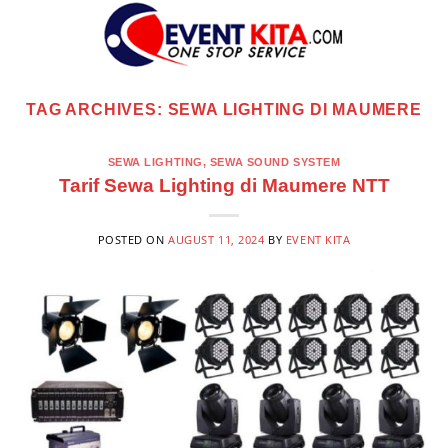
Skip
to
content
TAG ARCHIVES:
SEWA LIGHTING DI MAUMERE
SEWA LIGHTING
,
SEWA SOUND SYSTEM
Tarif Sewa Lighting di Maumere NTT
POSTED ON
AUGUST 11, 2024
BY
EVENT KITA