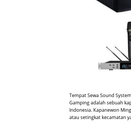
Tempat Sewa Sound System +
Gamping adalah sebuah kap
Indonesia. Kapanewon Mingg
atau setingkat kecamatan y