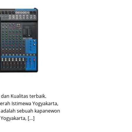
an Kualitas terbaik.
erah Istimewa Yogyakarta,
an adalah sebuah kapanewon
Yogyakarta, […]