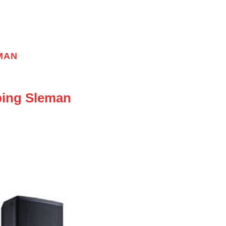
MAN
ing Sleman