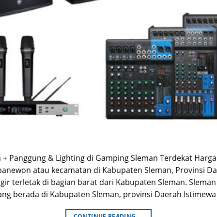
 Panggung & Lighting di Gamping Sleman Terdekat Harga d
anewon atau kecamatan di Kabupaten Sleman, Provinsi Da
ir terletak di bagian barat dari Kabupaten Sleman. Slem
ang berada di Kabupaten Sleman, provinsi Daerah Istimewa 
CONTINUE READING
→