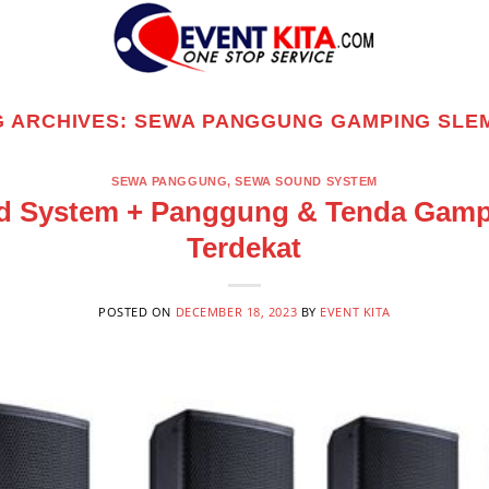
G ARCHIVES:
SEWA PANGGUNG GAMPING SLE
SEWA PANGGUNG
,
SEWA SOUND SYSTEM
d System + Panggung & Tenda Gamp
Terdekat
POSTED ON
DECEMBER 18, 2023
BY
EVENT KITA