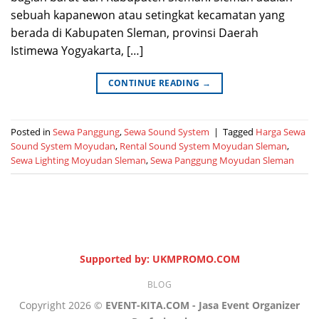
sebuah kapanewon atau setingkat kecamatan yang
berada di Kabupaten Sleman, provinsi Daerah
Istimewa Yogyakarta, […]
CONTINUE READING
→
Posted in
Sewa Panggung
,
Sewa Sound System
|
Tagged
Harga Sewa
Sound System Moyudan
,
Rental Sound System Moyudan Sleman
,
Sewa Lighting Moyudan Sleman
,
Sewa Panggung Moyudan Sleman
Supported by: UKMPROMO.COM
BLOG
Copyright 2026 ©
EVENT-KITA.COM - Jasa Event Organizer