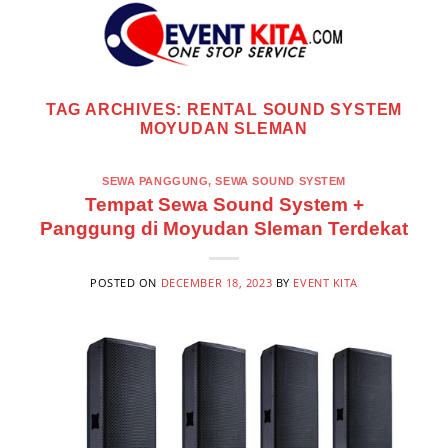
Skip
to
content
TAG ARCHIVES:
RENTAL SOUND SYSTEM
MOYUDAN SLEMAN
SEWA PANGGUNG
,
SEWA SOUND SYSTEM
Tempat Sewa Sound System +
Panggung di Moyudan Sleman Terdekat
POSTED ON
DECEMBER 18, 2023
BY
EVENT KITA