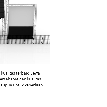
kualitas terbaik. Sewa
Bersahabat dan kualitas
maupun untuk keperluan