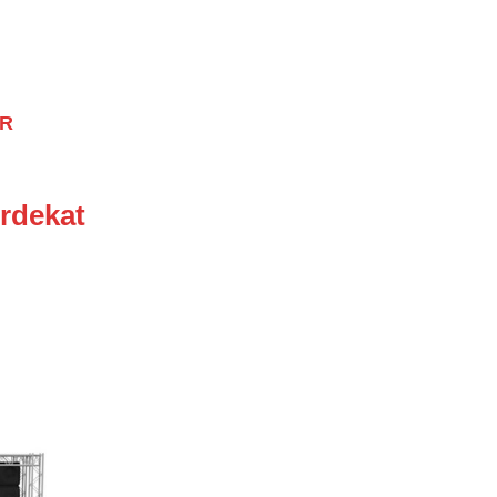
OR
rdekat