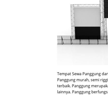
Tempat Sewa Panggung dan T
Panggung murah, semi riggin
terbaik. Panggung merupak
lainnya. Panggung berfungs