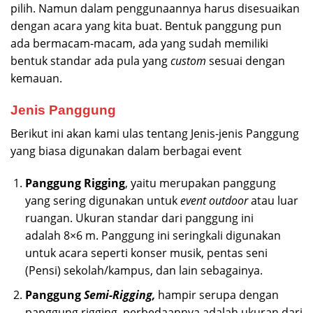
pilih. Namun dalam penggunaannya harus disesuaikan
dengan acara yang kita buat. Bentuk panggung pun
ada bermacam-macam, ada yang sudah memiliki
bentuk standar ada pula yang
custom
sesuai dengan
kemauan.
Jenis Panggung
Berikut ini akan kami ulas tentang Jenis-jenis Panggung
yang biasa digunakan dalam berbagai event
Panggung Rigging
, yaitu merupakan panggung
yang sering digunakan untuk
event outdoor
atau luar
ruangan. Ukuran standar dari panggung ini
adalah 8×6 m. Panggung ini seringkali digunakan
untuk acara seperti konser musik, pentas seni
(Pensi) sekolah/kampus, dan lain sebagainya.
Panggung
Semi-Rigging,
hampir serupa dengan
panggung rigging, perbedaannya adalah ukuran dari