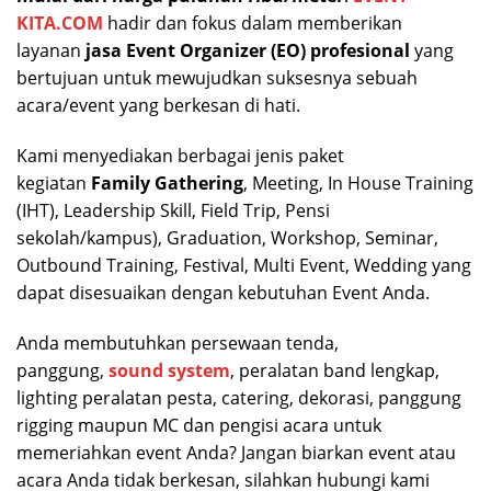
KITA.COM
hadir dan fokus dalam memberikan
layanan
jasa Event Organizer (EO) profesional
yang
bertujuan untuk mewujudkan suksesnya sebuah
acara/event yang berkesan di hati.
Kami menyediakan berbagai jenis paket
kegiatan
Family Gathering
, Meeting, In House Training
(IHT), Leadership Skill, Field Trip, Pensi
sekolah/kampus), Graduation, Workshop, Seminar,
Outbound Training, Festival, Multi Event, Wedding yang
dapat disesuaikan dengan kebutuhan Event Anda.
Anda membutuhkan persewaan tenda,
panggung,
sound system
, peralatan band lengkap,
lighting peralatan pesta, catering, dekorasi, panggung
rigging maupun MC dan pengisi acara untuk
memeriahkan event Anda? Jangan biarkan event atau
acara Anda tidak berkesan, silahkan hubungi kami