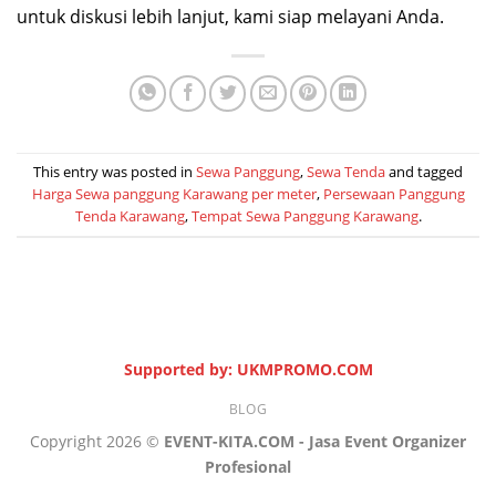
untuk diskusi lebih lanjut, kami siap melayani Anda.
This entry was posted in
Sewa Panggung
,
Sewa Tenda
and tagged
Harga Sewa panggung Karawang per meter
,
Persewaan Panggung
Tenda Karawang
,
Tempat Sewa Panggung Karawang
.
Supported by: UKMPROMO.COM
BLOG
Copyright 2026 ©
EVENT-KITA.COM - Jasa Event Organizer
Profesional