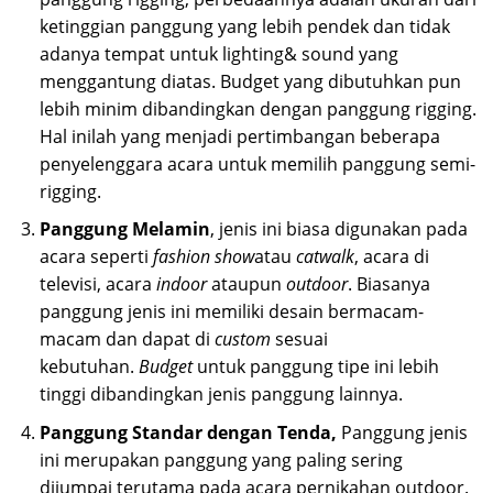
ketinggian panggung yang lebih pendek dan tidak
adanya tempat untuk lighting& sound yang
menggantung diatas. Budget yang dibutuhkan pun
lebih minim dibandingkan dengan panggung rigging.
Hal inilah yang menjadi pertimbangan beberapa
penyelenggara acara untuk memilih panggung semi-
rigging.
Panggung Melamin
, jenis ini biasa digunakan pada
acara seperti
fashion show
atau
catwalk
, acara di
televisi, acara
indoor
ataupun
outdoor
. Biasanya
panggung jenis ini memiliki desain bermacam-
macam dan dapat di
custom
sesuai
kebutuhan.
Budget
untuk panggung tipe ini lebih
tinggi dibandingkan jenis panggung lainnya.
Panggung Standar dengan Tenda,
Panggung jenis
ini merupakan panggung yang paling sering
dijumpai terutama pada acara pernikahan outdoor.