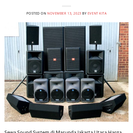
POSTED ON
NOVEMBER 13, 2023
BY
EVENT KITA
Sewa Sound System di Marunda Jakarta Utara Harga