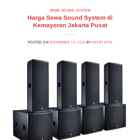
SEWA SOUND SYSTEM
Harga Sewa Sound System di
Kemayoran Jakarta Pusat
POSTED ON
NOVEMBER 13, 2023
BY
EVENT KITA