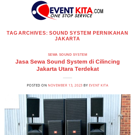
Skip
to
content
TAG ARCHIVES:
SOUND SYSTEM PERNIKAHAN
JAKARTA
SEWA SOUND SYSTEM
Jasa Sewa Sound System di Cilincing
Jakarta Utara Terdekat
POSTED ON
NOVEMBER 13, 2023
BY
EVENT KITA