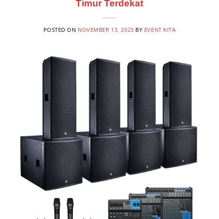
Timur Terdekat
POSTED ON
NOVEMBER 13, 2023
BY
EVENT KITA