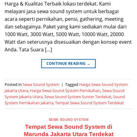
Harga & Kualitas Terbaik lokasi terdekat. Kami
melayani jasa sewa sound system untuk berbagai
acara seperti pernikahan, pensi, gathering, meeting
dan sebagainya. Paket yang kami sediakan mulai dari
1000 Watt, 3000 Watt, 5000 Watt, 10000 Watt, 20000
Watt dan seterusnya disesuaikan dengan konsep event
Anda. Tata Suara […]
CONTINUE READING
→
Posted in
Sewa Sound System
|
Tagged
Harga Sewa Sound System
Jakarta Utara
,
Harga Sewa Sound System Pernikahan
,
Sewa Sound
System Jakarta Utara
,
Sewa Sound System Sunter Terdekat
,
Sound
System Pernikahan Jakarta
,
Tempat Sewa Sound System Terdekat
SEWA SOUND SYSTEM
Tempat Sewa Sound System di
Marunda Jakarta Utara Terdekat