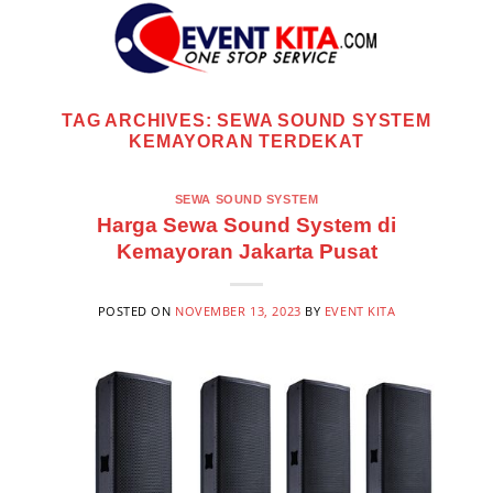
Skip
to
content
TAG ARCHIVES:
SEWA SOUND SYSTEM
KEMAYORAN TERDEKAT
SEWA SOUND SYSTEM
Harga Sewa Sound System di
Kemayoran Jakarta Pusat
POSTED ON
NOVEMBER 13, 2023
BY
EVENT KITA