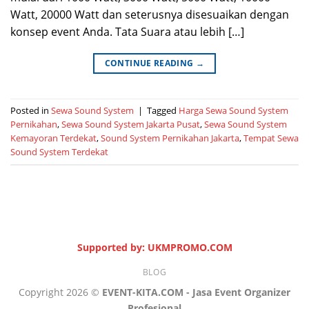
Watt, 20000 Watt dan seterusnya disesuaikan dengan
konsep event Anda. Tata Suara atau lebih […]
CONTINUE READING
→
Posted in
Sewa Sound System
|
Tagged
Harga Sewa Sound System
Pernikahan
,
Sewa Sound System Jakarta Pusat
,
Sewa Sound System
Kemayoran Terdekat
,
Sound System Pernikahan Jakarta
,
Tempat Sewa
Sound System Terdekat
Supported by: UKMPROMO.COM
BLOG
Copyright 2026 ©
EVENT-KITA.COM - Jasa Event Organizer
Profesional