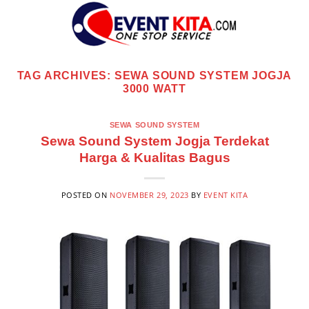
Skip
to
content
TAG ARCHIVES:
SEWA SOUND SYSTEM JOGJA
3000 WATT
SEWA SOUND SYSTEM
Sewa Sound System Jogja Terdekat
Harga & Kualitas Bagus
POSTED ON
NOVEMBER 29, 2023
BY
EVENT KITA