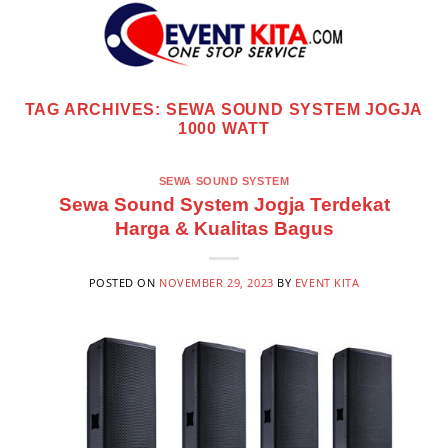
Skip
to
content
TAG ARCHIVES:
SEWA SOUND SYSTEM JOGJA
1000 WATT
SEWA SOUND SYSTEM
Sewa Sound System Jogja Terdekat
Harga & Kualitas Bagus
POSTED ON
NOVEMBER 29, 2023
BY
EVENT KITA