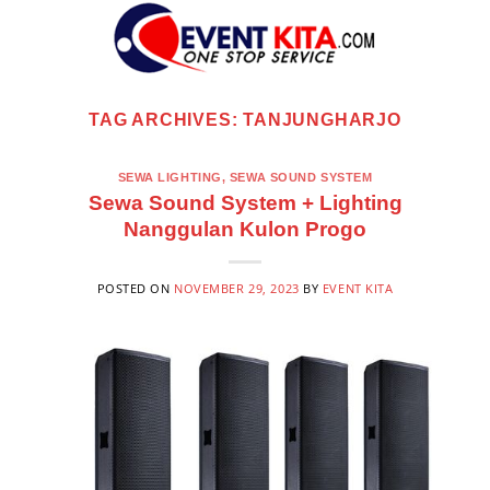
Skip
to
content
TAG ARCHIVES:
TANJUNGHARJO
SEWA LIGHTING
,
SEWA SOUND SYSTEM
Sewa Sound System + Lighting
Nanggulan Kulon Progo
POSTED ON
NOVEMBER 29, 2023
BY
EVENT KITA