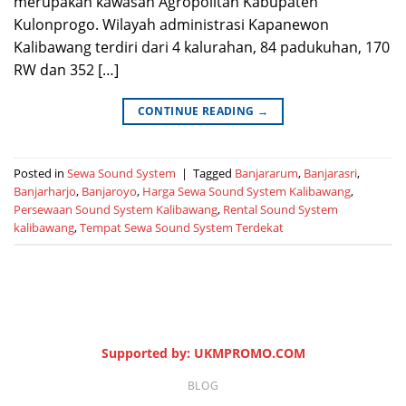
merupakan kawasan Agropolitan Kabupaten
Kulonprogo. Wilayah administrasi Kapanewon
Kalibawang terdiri dari 4 kalurahan, 84 padukuhan, 170
RW dan 352 […]
CONTINUE READING
→
Posted in
Sewa Sound System
|
Tagged
Banjararum
,
Banjarasri
,
Banjarharjo
,
Banjaroyo
,
Harga Sewa Sound System Kalibawang
,
Persewaan Sound System Kalibawang
,
Rental Sound System
kalibawang
,
Tempat Sewa Sound System Terdekat
Supported by: UKMPROMO.COM
BLOG