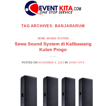
Skip
to
content
TAG ARCHIVES:
BANJARARUM
SEWA SOUND SYSTEM
Sewa Sound System di Kalibawang
Kulon Progo
POSTED ON
NOVEMBER 4, 2023
BY
EVENT KITA