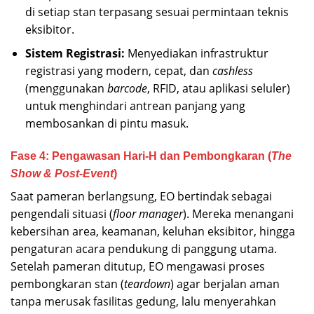
di setiap stan terpasang sesuai permintaan teknis
eksibitor.
Sistem Registrasi:
Menyediakan infrastruktur
registrasi yang modern, cepat, dan
cashless
(menggunakan
barcode
, RFID, atau aplikasi seluler)
untuk menghindari antrean panjang yang
membosankan di pintu masuk.
Fase 4: Pengawasan Hari-H dan Pembongkaran (
The
Show & Post-Event
)
Saat pameran berlangsung, EO bertindak sebagai
pengendali situasi (
floor manager
). Mereka menangani
kebersihan area, keamanan, keluhan eksibitor, hingga
pengaturan acara pendukung di panggung utama.
Setelah pameran ditutup, EO mengawasi proses
pembongkaran stan (
teardown
) agar berjalan aman
tanpa merusak fasilitas gedung, lalu menyerahkan