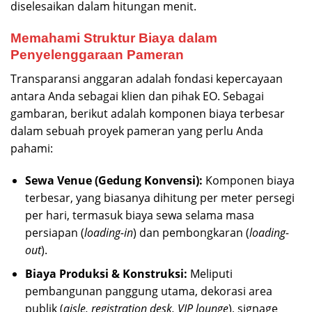
diselesaikan dalam hitungan menit.
Memahami Struktur Biaya dalam
Penyelenggaraan Pameran
Transparansi anggaran adalah fondasi kepercayaan
antara Anda sebagai klien dan pihak EO. Sebagai
gambaran, berikut adalah komponen biaya terbesar
dalam sebuah proyek pameran yang perlu Anda
pahami:
Sewa Venue (Gedung Konvensi):
Komponen biaya
terbesar, yang biasanya dihitung per meter persegi
per hari, termasuk biaya sewa selama masa
persiapan (
loading-in
) dan pembongkaran (
loading-
out
).
Biaya Produksi & Konstruksi:
Meliputi
pembangunan panggung utama, dekorasi area
publik (
aisle, registration desk, VIP lounge
), signage