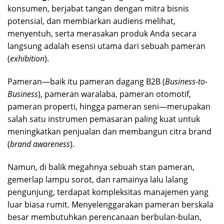
konsumen, berjabat tangan dengan mitra bisnis
potensial, dan membiarkan audiens melihat,
menyentuh, serta merasakan produk Anda secara
langsung adalah esensi utama dari sebuah pameran
(
exhibition
).
Pameran—baik itu pameran dagang B2B (
Business-to-
Business
), pameran waralaba, pameran otomotif,
pameran properti, hingga pameran seni—merupakan
salah satu instrumen pemasaran paling kuat untuk
meningkatkan penjualan dan membangun citra brand
(
brand awareness
).
Namun, di balik megahnya sebuah stan pameran,
gemerlap lampu sorot, dan ramainya lalu lalang
pengunjung, terdapat kompleksitas manajemen yang
luar biasa rumit. Menyelenggarakan pameran berskala
besar membutuhkan perencanaan berbulan-bulan,