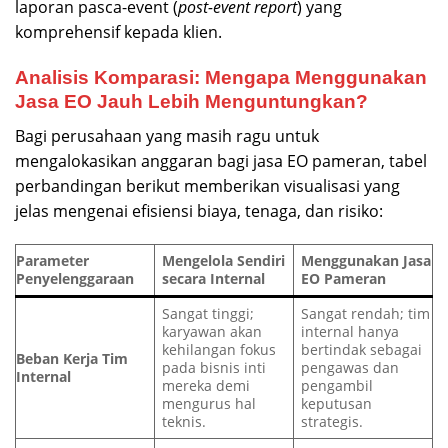
laporan pasca-event (
post-event report
) yang
komprehensif kepada klien.
Analisis Komparasi: Mengapa Menggunakan
Jasa EO Jauh Lebih Menguntungkan?
Bagi perusahaan yang masih ragu untuk
mengalokasikan anggaran bagi jasa EO pameran, tabel
perbandingan berikut memberikan visualisasi yang
jelas mengenai efisiensi biaya, tenaga, dan risiko:
Parameter
Mengelola Sendiri
Menggunakan Jasa
Penyelenggaraan
secara Internal
EO Pameran
Sangat tinggi;
Sangat rendah; tim
karyawan akan
internal hanya
kehilangan fokus
bertindak sebagai
Beban Kerja Tim
pada bisnis inti
pengawas dan
Internal
mereka demi
pengambil
mengurus hal
keputusan
teknis.
strategis.