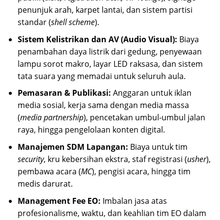
penunjuk arah, karpet lantai, dan sistem partisi
standar (
shell scheme
).
Sistem Kelistrikan dan AV (Audio Visual):
Biaya
penambahan daya listrik dari gedung, penyewaan
lampu sorot makro, layar LED raksasa, dan sistem
tata suara yang memadai untuk seluruh aula.
Pemasaran & Publikasi:
Anggaran untuk iklan
media sosial, kerja sama dengan media massa
(
media partnership
), pencetakan umbul-umbul jalan
raya, hingga pengelolaan konten digital.
Manajemen SDM Lapangan:
Biaya untuk tim
security
, kru kebersihan ekstra, staf registrasi (
usher
),
pembawa acara (
MC
), pengisi acara, hingga tim
medis darurat.
Management Fee EO:
Imbalan jasa atas
profesionalisme, waktu, dan keahlian tim EO dalam