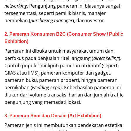
networking
. Pengunjung pameran ini biasanya sangat
tersegmentasi, seperti pemilik bisnis, manajer
pembelian (
purchasing manager
), dan investor.
2. Pameran Konsumen B2C (Consumer Show / Public
Exhibition)
Pameran ini dibuka untuk masyarakat umum dan
berfokus pada penjualan ritel langsung (
direct selling
).
Contoh populer meliputi pameran otomotif (seperti
GIIAS atau IIMS), pameran komputer dan gadget,
pameran buku, pameran properti, hingga pameran
pernikahan (
wedding expo
). Keberhasilan pameran ini
diukur dari volume transaksi harian dan jumlah traffic
pengunjung yang memadati lokasi.
3. Pameran Seni dan Desain (Art Exhibition)
Pameran jenis ini membutuhkan pendekatan estetika