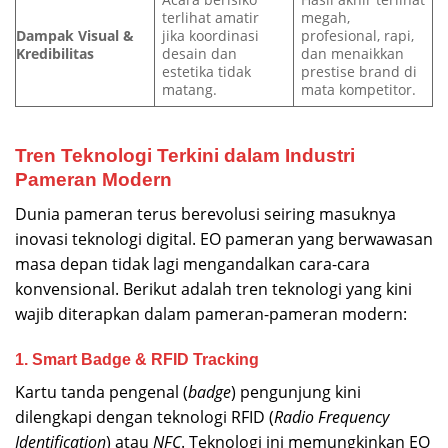
terlihat amatir
megah,
Dampak Visual &
jika koordinasi
profesional, rapi,
Kredibilitas
desain dan
dan menaikkan
estetika tidak
prestise brand di
matang.
mata kompetitor.
Tren Teknologi Terkini dalam Industri
Pameran Modern
Dunia pameran terus berevolusi seiring masuknya
inovasi teknologi digital. EO pameran yang berwawasan
masa depan tidak lagi mengandalkan cara-cara
konvensional. Berikut adalah tren teknologi yang kini
wajib diterapkan dalam pameran-pameran modern:
1. Smart Badge & RFID Tracking
Kartu tanda pengenal (
badge
) pengunjung kini
dilengkapi dengan teknologi RFID (
Radio Frequency
Identification
) atau
NFC
. Teknologi ini memungkinkan EO