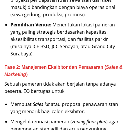
proyeksi pendapatan (dari sewa stan dan tiket
masuk) dibandingkan dengan biaya operasional
(sewa gedung, produksi, promosi).
Pemilihan Venue:
Menentukan lokasi pameran
yang paling strategis berdasarkan kapasitas,
aksesibilitas transportasi, dan fasilitas parkir
(misalnya ICE BSD, JCC Senayan, atau Grand City
Surabaya).
Fase 2: Manajemen Eksibitor dan Pemasaran (
Sales &
Marketing
)
Sebuah pameran tidak akan berjalan tanpa adanya
peserta. EO bertugas untuk:
Membuat
Sales Kit
atau proposal penawaran stan
yang menarik bagi calon eksibitor.
Mengelola zonasi pameran (
zoning floor plan
) agar
penempatan stan adil dan arus pengunjung