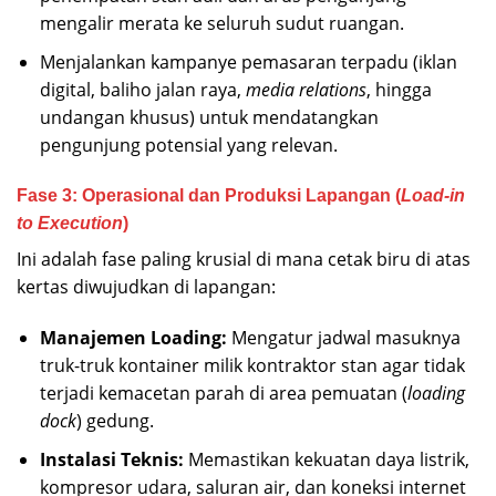
mengalir merata ke seluruh sudut ruangan.
Menjalankan kampanye pemasaran terpadu (iklan
digital, baliho jalan raya,
media relations
, hingga
undangan khusus) untuk mendatangkan
pengunjung potensial yang relevan.
Fase 3: Operasional dan Produksi Lapangan (
Load-in
to Execution
)
Ini adalah fase paling krusial di mana cetak biru di atas
kertas diwujudkan di lapangan:
Manajemen Loading:
Mengatur jadwal masuknya
truk-truk kontainer milik kontraktor stan agar tidak
terjadi kemacetan parah di area pemuatan (
loading
dock
) gedung.
Instalasi Teknis:
Memastikan kekuatan daya listrik,
kompresor udara, saluran air, dan koneksi internet