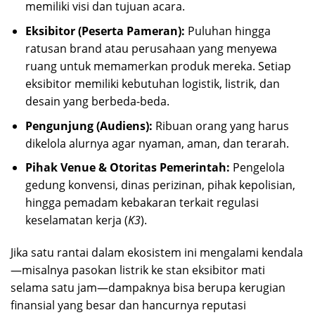
memiliki visi dan tujuan acara.
Eksibitor (Peserta Pameran):
Puluhan hingga
ratusan brand atau perusahaan yang menyewa
ruang untuk memamerkan produk mereka. Setiap
eksibitor memiliki kebutuhan logistik, listrik, dan
desain yang berbeda-beda.
Pengunjung (Audiens):
Ribuan orang yang harus
dikelola alurnya agar nyaman, aman, dan terarah.
Pihak Venue & Otoritas Pemerintah:
Pengelola
gedung konvensi, dinas perizinan, pihak kepolisian,
hingga pemadam kebakaran terkait regulasi
keselamatan kerja (
K3
).
Jika satu rantai dalam ekosistem ini mengalami kendala
—misalnya pasokan listrik ke stan eksibitor mati
selama satu jam—dampaknya bisa berupa kerugian
finansial yang besar dan hancurnya reputasi