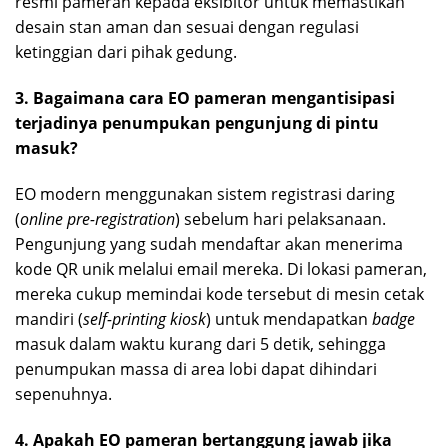
resmi pameran kepada eksibitor untuk memastikan
desain stan aman dan sesuai dengan regulasi
ketinggian dari pihak gedung.
3. Bagaimana cara EO pameran mengantisipasi
terjadinya penumpukan pengunjung di pintu
masuk?
EO modern menggunakan sistem registrasi daring
(
online pre-registration
) sebelum hari pelaksanaan.
Pengunjung yang sudah mendaftar akan menerima
kode QR unik melalui email mereka. Di lokasi pameran,
mereka cukup memindai kode tersebut di mesin cetak
mandiri (
self-printing kiosk
) untuk mendapatkan
badge
masuk dalam waktu kurang dari 5 detik, sehingga
penumpukan massa di area lobi dapat dihindari
sepenuhnya.
4. Apakah EO pameran bertanggung jawab jika